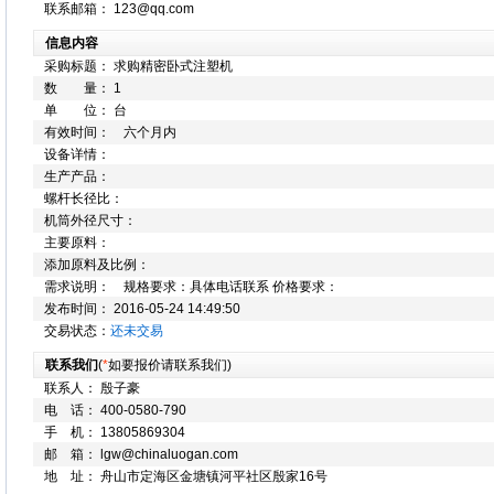
联系邮箱： 123@qq.com
信息内容
采购标题： 求购精密卧式注塑机
数 量： 1
单 位： 台
有效时间： 六个月内
设备详情：
生产产品：
螺杆长径比：
机筒外径尺寸：
主要原料：
添加原料及比例：
需求说明： 规格要求：具体电话联系 价格要求：
发布时间： 2016-05-24 14:49:50
交易状态：
还未交易
联系我们
(
*
如要报价请联系我们)
联系人： 殷子豪
电 话： 400-0580-790
手 机： 13805869304
邮 箱： lgw@chinaluogan.com
地 址： 舟山市定海区金塘镇河平社区殷家16号