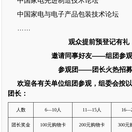
中国家电先进制造技术论坛
中国家电与电子产品包装技术论坛
……
观众提前预登记有礼
邀请同事好友
——组团参
参观团
——团长火热招
欢迎各有关单位组团参观，组委会按
团长：
人数
6
—10人
11—15人
16—
团长奖金
100元购物卡
200元购物卡
300