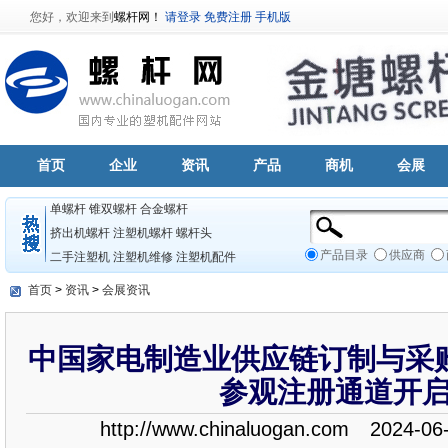
您好，欢迎来到
螺杆网！
请登录
免费注册
手机版
首页
企业
资讯
产品
商机
会展
单螺杆
锥双螺杆
合金螺杆
挤出机螺杆
注塑机螺杆
螺杆头
产品目录
供应商
二手注塑机
注塑机维修
注塑机配件
首页
>
资讯
>
会展资讯
中国家电制造业供应链订制与采购
参观注册通道开
http://www.chinaluogan.com
2024-06-