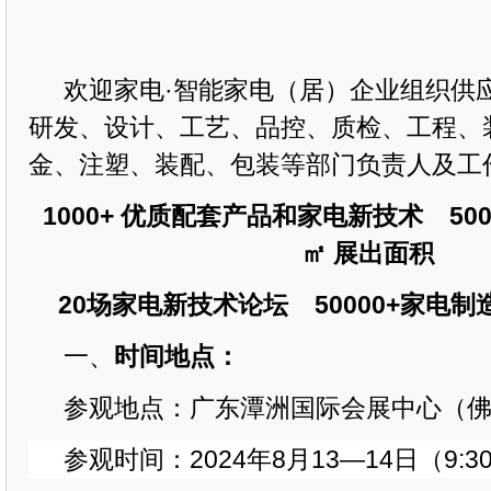
欢迎家电·智能家电（居）企业组织供
研发、设计、工艺、品控、质检、工程、
金、注塑、装配、包装等部门负责人及工
1000+
优质配套产品
和家电新技术
50
㎡
展出面积
20场家电
新
技术论坛
50000+家电
一、
时间地点：
参观
地点：广东潭洲国际会展中心（
参观时间：
202
4年8
月
1
3—14
日（
9:3