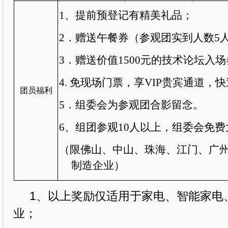
1、提前预登记有精美礼品；
2．赠送午餐券（参观团实到人数5
3．赠送价值1500元的技术论坛入
4.
免现场门票，享
VIP贵宾通道，
团员福利
5．组委会为参观团合影留念。
6、组团参观
10
人以上，组委会免费
（限佛山、中山、珠海、江门、广
制造企业
）
1、以上奖励仅适用于家电、智能家电
业；