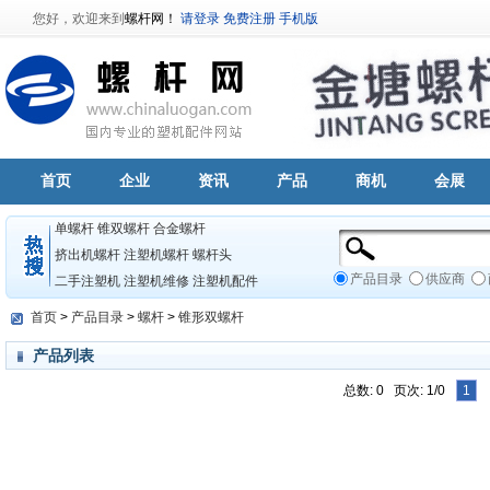
您好，欢迎来到
螺杆网！
请登录
免费注册
手机版
首页
企业
资讯
产品
商机
会展
单螺杆
锥双螺杆
合金螺杆
挤出机螺杆
注塑机螺杆
螺杆头
产品目录
供应商
二手注塑机
注塑机维修
注塑机配件
首页
>
产品目录
>
螺杆
>
锥形双螺杆
产品列表
总数: 0 页次: 1/0
1