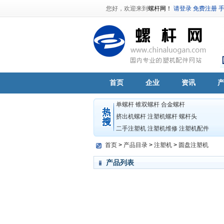
您好，欢迎来到
螺杆网！
请登录
免费注册
首页
企业
资讯
单螺杆
锥双螺杆
合金螺杆
挤出机螺杆
注塑机螺杆
螺杆头
二手注塑机
注塑机维修
注塑机配件
首页
>
产品目录
>
注塑机
>
圆盘注塑机
产品列表