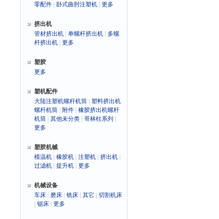
零配件
|
卧式曲肘注塑机
|
更多
挤出机
管材挤出机
|
单螺杆挤出机
|
多螺
杆挤出机
|
更多
塑胶
更多
塑机配件
大陆注塑机螺杆机筒
|
塑料挤出机
螺杆机筒
|
附件
|
橡胶挤出机螺杆
机筒
|
其他未分类
|
哥林柱系列
|
更多
塑胶机械
模温机
|
橡胶机
|
注塑机
|
挤出机
|
过滤机
|
提升机
|
更多
机械设备
车床
|
磨床
|
铣床
|
其它
|
切割机床
|
锯床
|
更多