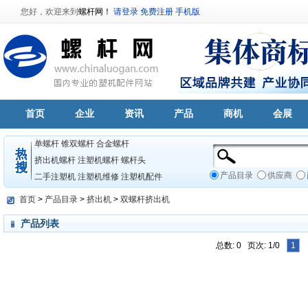
您好，欢迎来到
螺杆网！
请登录
免费注册
手机版
首页
企业
资讯
产品
商机
会展
单螺杆
锥双螺杆
合金螺杆
挤出机螺杆
注塑机螺杆
螺杆头
产品目录
供应商
二手注塑机
注塑机维修
注塑机配件
首页
>
产品目录
>
挤出机
>
双螺杆挤出机
产品列表
总数: 0 页次: 1/0
1