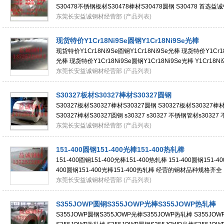
S30478不锈钢板材S30478棒材S30478圆钢 S30478 首
高，直线度高，公差小精度高，厚度均匀，表面质
东莞长安益诚钢材经营部
(产品列表)
现货特价Y1Cr18Ni9Se圆钢Y1Cr18Ni9Se光棒
现货特价Y1Cr18Ni9Se圆钢Y1Cr18Ni9Se光棒 现货特价Y1Cr18
光棒 现货特价Y1Cr18Ni9Se圆钢Y1Cr18Ni9Se光棒 Y1Cr1
成分： C： 0.15 Mn： 2.00
东莞长安益诚钢材经营部
(产品列表)
S30327板材S30327棒材S30327圆钢
S30327板材S30327棒材S30327圆钢 S30327板材S30327棒材
S30327棒材S30327圆钢 s30327 s30327 不锈钢管材s303
s30327 钢材化学成分‖s30327 执行标准‖s3
东莞长安益诚钢材经营部
(产品列表)
151-400圆钢151-400光棒151-400热轧棒
151-400圆钢151-400光棒151-400热轧棒 151-400圆钢151-4
400圆钢151-400光棒151-400热轧棒 经营的钢材品种规
具制造企业的需要。本长期经销日本日立（HI
东莞长安益诚钢材经营部
(产品列表)
S355JOWP圆钢S355JOWP光棒S355JOWP热轧棒
S355JOWP圆钢S355JOWP光棒S355JOWP热轧棒 S355JO