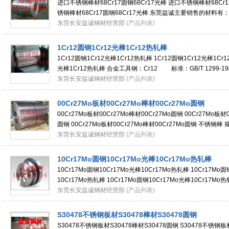
进口不锈钢棒材68Cr17圆钢68Cr17光棒 进口不锈钢棒材68Cr1
锈钢棒材68Cr17圆钢68Cr17光棒 东莞益诚主要销售的材料有：3
430F、201Cu等各种材质的不锈钢螺丝线材；301、30
东莞长安益诚钢材经营部
(产品列表)
1Cr12圆钢1Cr12光棒1Cr12热轧棒
1Cr12圆钢1Cr12光棒1Cr12热轧棒 1Cr12圆钢1Cr12光棒1Cr1
光棒1Cr12热轧棒 合金工具钢：Cr12 标准：GB/T 1299-19
是应用广泛的冷作
东莞长安益诚钢材经营部
(产品列表)
00Cr27Mo板材00Cr27Mo棒材00Cr27Mo圆钢
00Cr27Mo板材00Cr27Mo棒材00Cr27Mo圆钢 00Cr27Mo板材0
圆钢 00Cr27Mo板材00Cr27Mo棒材00Cr27Mo圆钢 不锈钢棒 
304、304L、321、316、316L、316H、316Ti、316LN、31
东莞长安益诚钢材经营部
(产品列表)
10Cr17Mo圆钢10Cr17Mo光棒10Cr17Mo热轧棒
10Cr17Mo圆钢10Cr17Mo光棒10Cr17Mo热轧棒 10Cr17Mo圆
10Cr17Mo热轧棒 10Cr17Mo圆钢10Cr17Mo光棒10Cr1
钢管，不锈钢卷板，不锈钢棒，不锈角钢，不锈钢带，不锈钢螺
东莞长安益诚钢材经营部
(产品列表)
S30478不锈钢板材S30478棒材S30478圆钢
S30478不锈钢板材S30478棒材S30478圆钢 S30478不锈钢板