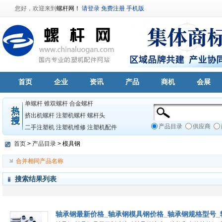
您好，欢迎来到
螺杆网！
请登录
免费注册
手机版
首页
企业
资讯
产品
商机
会展
单螺杆
锥双螺杆
合金螺杆
挤出机螺杆
注塑机螺杆
螺杆头
产品目录
供应商
二手注塑机
注塑机维修
注塑机配件
首页
>
产品目录
> 模具钢
合并相同产品名称
搜索结果列表
轴承钢最新价格_轴承钢模具钢价格_轴承钢规格型号_