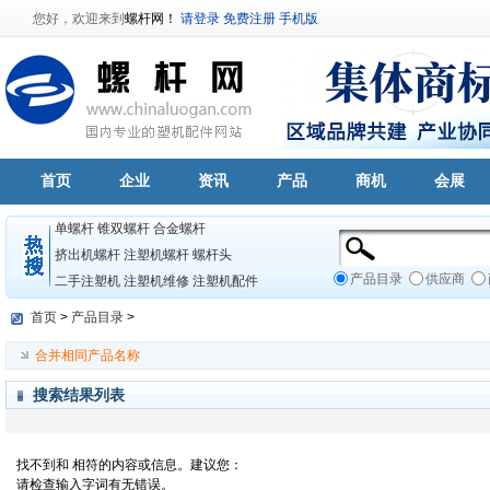
您好，欢迎来到
螺杆网！
请登录
免费注册
手机版
首页
企业
资讯
产品
商机
会展
单螺杆
锥双螺杆
合金螺杆
挤出机螺杆
注塑机螺杆
螺杆头
产品目录
供应商
二手注塑机
注塑机维修
注塑机配件
首页
>
产品目录
>
合并相同产品名称
搜索结果列表
找不到和
相符的内容或信息。建议您：
请检查输入字词有无错误。