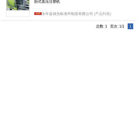
卧式直压注塑机
永年县雄光标准件制造有限公司
(产品列表)
总数: 1 页次: 1/1
1