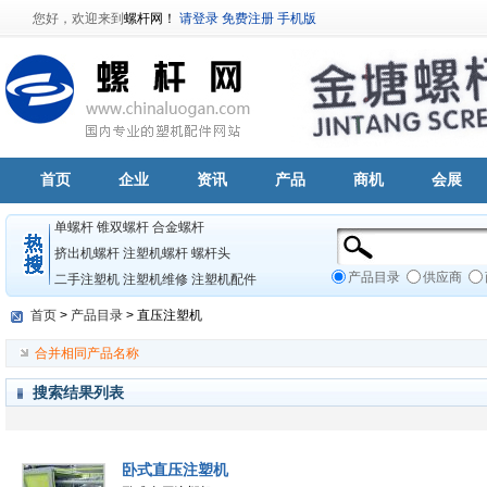
您好，欢迎来到
螺杆网！
请登录
免费注册
手机版
首页
企业
资讯
产品
商机
会展
单螺杆
锥双螺杆
合金螺杆
挤出机螺杆
注塑机螺杆
螺杆头
产品目录
供应商
二手注塑机
注塑机维修
注塑机配件
首页
>
产品目录
> 直压注塑机
合并相同产品名称
搜索结果列表
卧式直压注塑机