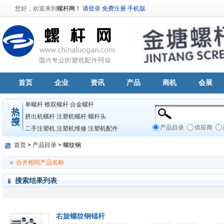
您好，欢迎来到
螺杆网！
请登录
免费注册
手机版
首页
企业
资讯
产品
商机
会展
单螺杆
锥双螺杆
合金螺杆
挤出机螺杆
注塑机螺杆
螺杆头
产品目录
供应商
二手注塑机
注塑机维修
注塑机配件
首页
>
产品目录
> 螺纹钢
合并相同产品名称
搜索结果列表
右旋螺纹钢锚杆