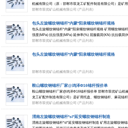
机械有限公司（原：邯郸市双龙工矿配件制造有限公司）是矿用
杆、支护网片、锚杆支护厂、锚杆（
邯郸市双优矿山机械有限公司
(产品列表)
包头左旋螺纹钢锚杆*内蒙*阳泉螺纹钢锚杆规格
包头左旋螺纹钢锚杆*内蒙*阳泉螺纹钢锚杆规格 矿用螺纹钢锚杆的材
强度(MPa) 抗拉强度(MPa) 延伸率(%) 屈服载荷(KN) 抗拉载荷(KN)
≧510 ≧25 ≧69 ≧100 1.6 φ18 ≧345 ≧5
邯郸市双优矿山机械有限公司
(产品列表)
包头左旋螺纹钢锚杆*内蒙*阳泉螺纹钢锚杆规格
邯郸市双优矿山机械有限公司
(产品列表)
鞍山螺纹钢锚杆厂家@鸡泽Φ16锚杆报价单
鞍山螺纹钢锚杆厂家@鸡泽Φ16锚杆报价单 邯郸市双优矿山机
龙工矿配件制造有限公司）是矿用托盘、螺纹钢锚杆、麻花锚杆
锚杆（左旋锚杆、右旋锚杆）、焊接网片
邯郸市双优矿山机械有限公司
(产品列表)
渭南左旋螺纹钢锚杆*sl*延安螺纹钢锚杆制造
渭南左旋螺纹钢锚杆*sl*延安螺纹钢锚杆制造 矿用左旋螺纹钢