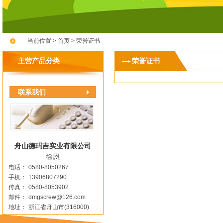
当前位置 >
首页
>
荣誉证书
主营产品分类
荣誉证书
联系我们
舟山德玛吉实业有限公司
徐恩
电话：
0580-8050267
手机：
13906807290
传真：
0580-8053902
邮件：
dmgscrew@126.com
地址：
浙江省舟山市(316000)