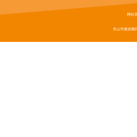
网站
舟山市微波螺