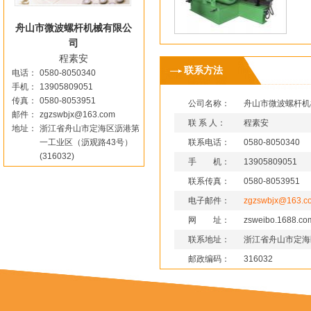
舟山市微波螺杆机械有限公
司
程素安
联系方法
电话：
0580-8050340
手机：
13905809051
传真：
0580-8053951
公司名称：
舟山市微波螺杆机
邮件：
zgzswbjx@163.com
联 系 人：
程素安
地址：
浙江省舟山市定海区沥港第
联系电话：
0580-8050340
一工业区（沥观路43号）
(316032)
手 机：
13905809051
联系传真：
0580-8053951
电子邮件：
zgzswbjx@163.c
网 址：
zsweibo.1688.co
联系地址：
浙江省舟山市定海
邮政编码：
316032