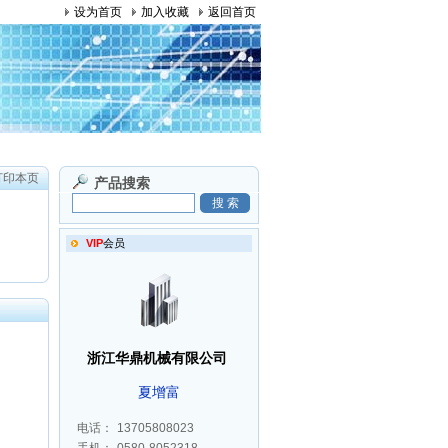
设为首页
加入收藏
返回首页
打印本页
产品搜索
VIP
会员
huadingjx
浙江华鼎机械有限公司
夏增富
电话：
13705808023