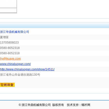
浙江华鼎机械有限公司
夏增富
13705808023
0580-8052318
0580-8052318
hy@huaye.com
www.chinaluogan.com/
http://www.chinaluogan.com/show/14511/
浙江省舟山市金塘欣港路130号
©
浙江华鼎机械有限公司
版权所有 技术支持：
螺杆网