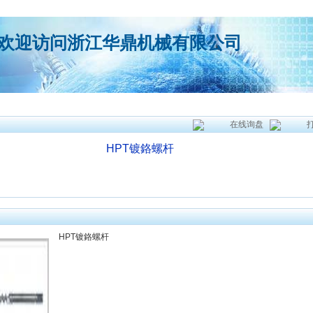
欢迎访问浙江华鼎机械有限公司
在线询盘
HPT镀鉻螺杆
HPT镀鉻螺杆