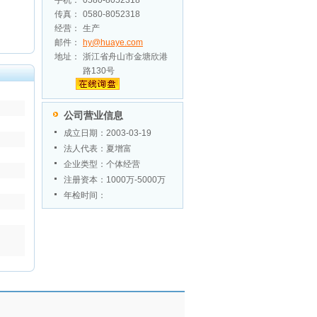
手机：
0580-8052318
传真：
0580-8052318
经营：
生产
邮件：
hy@huaye.com
地址：
浙江省舟山市金塘欣港
路130号
公司营业信息
成立日期：2003-03-19
法人代表：夏增富
企业类型：个体经营
注册资本：1000万-5000万
年检时间：