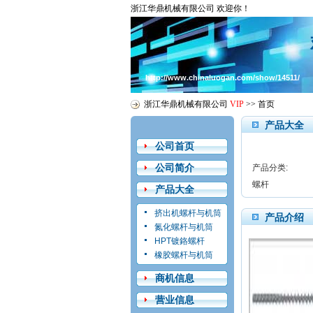
浙江华鼎机械有限公司 欢迎你！
http://www.chinaluogan.com/show/14511/
浙江华鼎机械有限公司
VIP
>>
首页
产品大全
公司首页
公司简介
产品分类:
螺杆
产品大全
挤出机螺杆与机筒
产品介绍
氮化螺杆与机筒
HPT镀鉻螺杆
橡胶螺杆与机筒
商机信息
营业信息