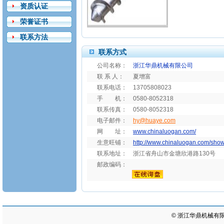
资质认证
荣誉证书
联系方法
联系方式
公司名称：
浙江华鼎机械有限公司
联 系 人：
夏增富
联系电话：
13705808023
手 机：
0580-8052318
联系传真：
0580-8052318
电子邮件：
hy@huaye.com
网 址：
www.chinaluogan.com/
生意旺铺：
http://www.chinaluogan.com/sho
联系地址：
浙江省舟山市金塘欣港路130号
邮政编码：
©
浙江华鼎机械有