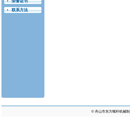
荣誉证书
联系方法
©
舟山市东方螺杆机械制