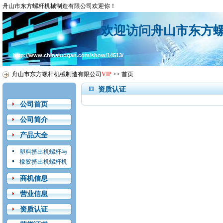
舟山市东方螺杆机械制造有限公司欢迎你！
欢迎访问舟山市东方
http://www.chinaluogan.com/show/14513/
舟山市东方螺杆机械制造有限公司
VIP
>>
首页
资质认证
公司首页
公司简介
产品大全
塑料挤出机螺杆与
机筒
橡胶挤出机螺杆机
筒
商机信息
营业信息
资质认证