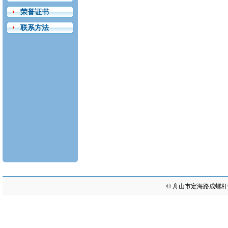
荣誉证书
联系方法
©
舟山市定海路成螺杆