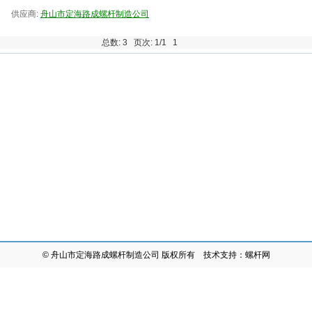
供应商:
舟山市定海路成螺杆制造公司
总数: 3 页次: 1/1
1
©
舟山市定海路成螺杆制造公司
版权所有 技术支持：
螺杆网