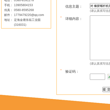
电话：
0580-8591278
手机：
13905804153
信息主题：
传真：
0580-8595268
(请认真填写信
邮件：
1779479220@qq.com
*
详细内容：
地址：
定海金塘东垢工业园
(316031)
(请认真填写信
*
验证码：