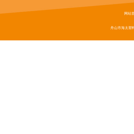
网站
舟山市海太塑