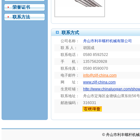
荣誉证书
联系方法
联系方式
公司名称：
舟山市利丰螺杆机械有限公司
联 系 人：
胡国成
联系电话：
0580 8592522
手 机：
13575620928
联系传真：
0580 8590070
电子邮件：
info@zjlf-china.com
网 址：
www.zjlf-china.com
生意旺铺：
http://www.chinaluogan.com/sho
联系地址：
舟山市定海区金塘镇山潭东街56号
邮政编码：
316031
©
舟山市利丰螺杆机械