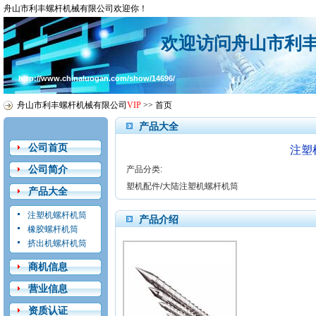
舟山市利丰螺杆机械有限公司欢迎你！
欢迎访问舟山市利
http://www.chinaluogan.com/show/14696/
舟山市利丰螺杆机械有限公司
VIP
>>
首页
产品大全
公司首页
注塑
公司简介
产品分类:
塑机配件/大陆注塑机螺杆机筒
产品大全
注塑机螺杆机筒
产品介绍
橡胶螺杆机筒
挤出机螺杆机筒
商机信息
营业信息
资质认证