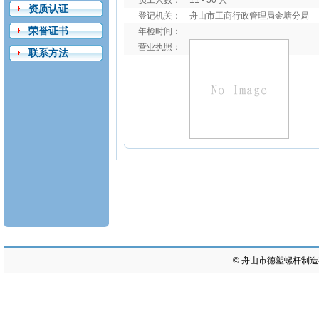
员工人数：
11 - 50 人
资质认证
登记机关：
舟山市工商行政管理局金塘分局
荣誉证书
年检时间：
营业执照：
联系方法
©
舟山市德塑螺杆制造