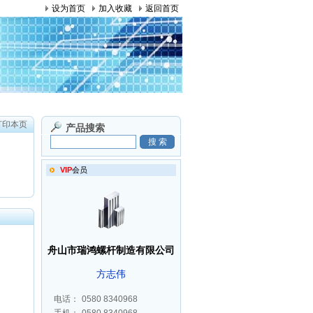
设为首页
加入收藏
返回首页
打印本页
产品搜索
VIP
会员
ruihong
舟山市瑞鸿螺杆制造有限公司
方志伟
电话：
0580 8340968