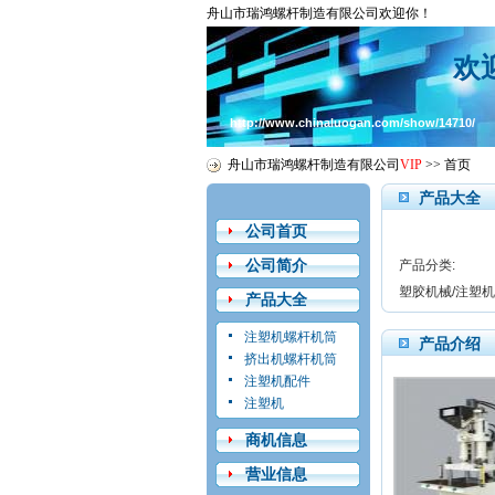
舟山市瑞鸿螺杆制造有限公司欢迎你！
欢
http://www.chinaluogan.com/show/14710/
舟山市瑞鸿螺杆制造有限公司
VIP
>>
首页
产品大全
公司首页
公司简介
产品分类:
塑胶机械/注塑机
产品大全
注塑机螺杆机筒
产品介绍
挤出机螺杆机筒
注塑机配件
注塑机
商机信息
营业信息