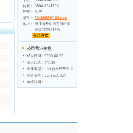
手机：
0580 8340968
传真：
0580-8341598
经营：
生产
邮件：
8340968@163.com
地址：
浙江省舟山市定海区金
塘镇万荣路13号
公司营业信息
成立日期：0000-00-00
法人代表：方志伟
企业类型：中外合作经营企业
注册资本：50万元人民币
年检时间：