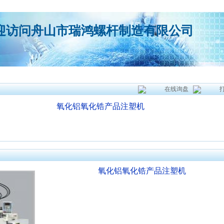
迎访问舟山市瑞鸿螺杆制造有限公司
在线询盘
氧化铝氧化锆产品注塑机
氧化铝氧化锆产品注塑机