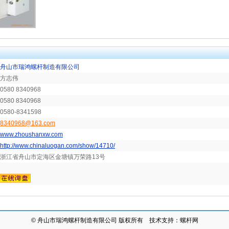
舟山市瑞鸿螺杆制造有限公司
方志伟
0580 8340968
0580 8340968
0580-8341598
8340968@163.com
www.zhoushanxw.com
http://www.chinaluogan.com/show/14710/
浙江省舟山市定海区金塘镇万荣路13号
©
舟山市瑞鸿螺杆制造有限公司
版权所有 技术支持：
螺杆网