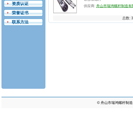
资质认证
供应商:
舟山市瑞鸿螺杆制造有
荣誉证书
总数: 
联系方法
©
舟山市瑞鸿螺杆制造