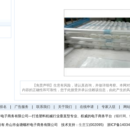
【免责声明】生意有风险，请认真咨询，并做详细考察。本网对
内容的正确性和可靠性，您于此接受并承认信赖该信息，由此产生的风
排名
|
广告服务
|
联系我们
|
关于我们
|
在线申请
|
专家入驻
|
网
杆电子商务有限公司—打造塑料机械行业垂直型专业、权威的电子商务平台（
螺杆网
、
权所有 舟山市金塘螺杆电子商务有限公司 技术支持：
生意宝
(002095) 浙ICP备14034