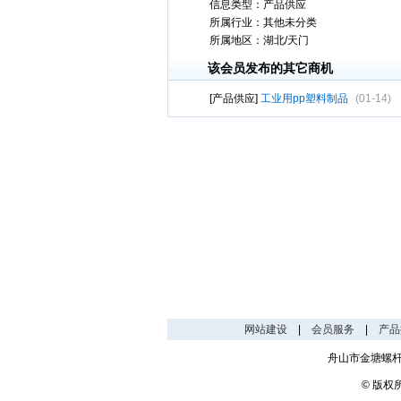
信息类型：
产品供应
所属行业：
其他未分类
所属地区：
湖北/天门
该会员发布的其它商机
[产品供应]
工业用pp塑料制品
(01-14)
网站建设
|
会员服务
|
产品
舟山市金塘螺
© 版