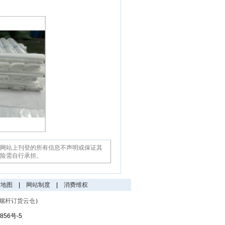
网站上刊登的所有信息不声明或保证其
险需自行承担。
站地图
|
网站制度
|
消费维权
螺杆订货云仓
）
856号-5