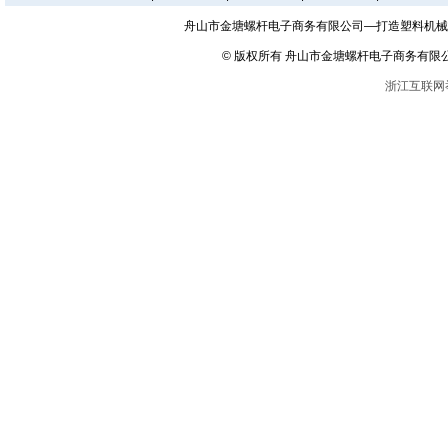
舟山市金塘螺杆电子商务有限公司—打造塑料机械
© 版权所有 舟山市金塘螺杆电子商务有限
浙江互联网