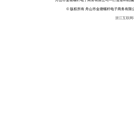
舟山市金塘螺杆电子商务有限公司—打造塑料机械
© 版权所有 舟山市金塘螺杆电子商务有限
浙江互联网